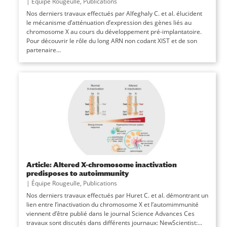
|
Équipe Rougeulle
,
Publications
Nos derniers travaux effectués par Alfeghaly C. et al. élucident
le mécanisme d’atténuation d’expression des gènes liés au
chromosome X au cours du développement pré-implantatoire.
Pour découvrir le rôle du long ARN non codant XIST et de son
partenaire...
Article: Altered X-chromosome inactivation
predisposes to autoimmunity
|
Équipe Rougeulle
,
Publications
Nos derniers travaux effectués par Huret C. et al. démontrant un
lien entre l’inactivation du chromosome X et l’automimmunité
viennent d’être publié dans le journal Science Advances Ces
travaux sont discutés dans différents journaux: NewScientist:...