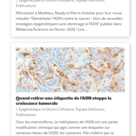
|
Épigénétique et Destin Cellulaire
,
Équipe Defossez
,
Publications
Félicitation à Matthieu, Raady et Pierre-Antoine pour leur revue
intitulée “Déméthyler l’ADN contre le cancer : Vers de nouvelles
stratégies épigénétiques sans dommage à l’ADN” publiée dans
Médecine/Sciences en février 2026 ! Lire...
Quand retirer une étiquette de l’ADN stoppe la
croissance tumorale
|
Épigénétique et Destin Cellulaire
,
Équipe Defossez
,
Publications
Chez les mammifères, la méthylation de l’ADN est une petite
modification chimique qui agit comme une étiquette sur
certaines bases de l’ADN, les cytosines. Elle n’altère pas la