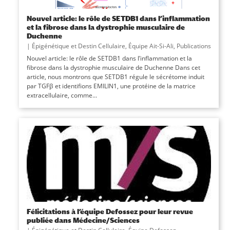
Nouvel article: le rôle de SETDB1 dans l’inflammation
et la fibrose dans la dystrophie musculaire de
Duchenne
|
Épigénétique et Destin Cellulaire
,
Équipe Ait-Si-Ali
,
Publications
Nouvel article: le rôle de SETDB1 dans l’inflammation et la
fibrose dans la dystrophie musculaire de Duchenne Dans cet
article, nous montrons que SETDB1 régule le sécrétome induit
par TGFβ et identifions EMILIN1, une protéine de la matrice
extracellulaire, comme...
Félicitations à l’équipe Defossez pour leur revue
publiée dans Médecine/Sciences