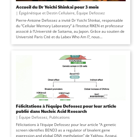
Accueil du Dr Yoichi Shinkai pour 3 mois
|
Épigénétique et Destin Cellulaire
,
Équipe Defossez
Pierre-Antoine Defossez a invité Dr Yoichi Shinkai, responsable
du “Cellular Memory Laboratory” à l’Institut RIKEN et professeur
associé à l’Université de Saitama, au Japon. Grâce au soutien de
Université Paris Cité et du Labex Who Am I?, nous...
Félicitations à l’équipe Defossez pour leur article
publié dans Nucleic Acid Research
|
Équipe Defossez
,
Publications
Félicitations à l’équipe Defossez pour leur article “A genetic
screen identifies BEND3 as a regulator of bivalent gene
expression and global DNA methylation” de Yakhou, Azogui,