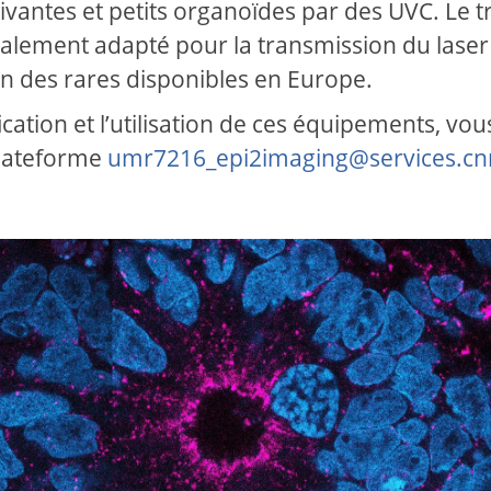
vantes et petits organoïdes par des UVC. Le tr
ialement adapté pour la transmission du laser
n des rares disponibles en Europe.
fication et l’utilisation de ces équipements, vou
plateforme
umr7216_epi2imaging@services.cnr