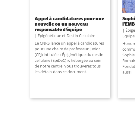
Appel à candidatures pour une
Sophi
nouvelle ou un nouveau
l’EM
responsable d’équipe
Épigé
Épigénétique et Destin Cellulaire
Équipe
Le CNRS lance un appel à candidatures
Honorée
pour une chaire de professeur junior
commun
(CPJ) intitulée « Épigénétique du destin
Sophie
cellulaire (EpiDeC) », hébergée au sein
Romain 
de notre centre. Vous trouverez tous
Fondat
les détails dans ce document.
aussi