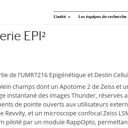
L’unité
Les équipes de recherche
rie EPI²
rtie de l’UMR7216 Epigénétique et Destin Cellul
plein champs dont un Apotome 2 de Zeiss et u
ge instantané des images Thunder, réservés 
nts de pointe ouverts aux utilisateurs extern
e Revvity, et un microscope confocal Zeiss L
nm piloté par un module RappOpto, permettan