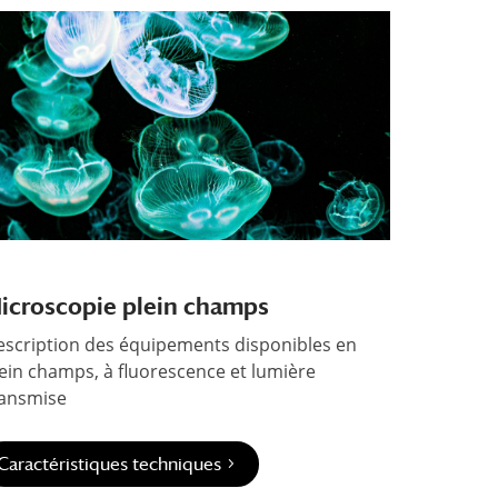
icroscopie plein champs
escription des équipements disponibles en
ein champs, à fluorescence et lumière
ransmise
Caractéristiques techniques