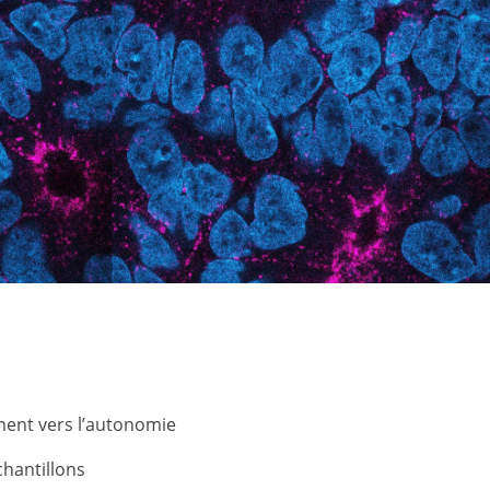
ment vers l’autonomie
chantillons