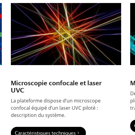
Microscopie confocale et laser
M
UVC
D
La plateforme dispose d’un microscope
pl
confocal équipé d’un laser UVC piloté :
t
description du système.
Caractéristiques techniques