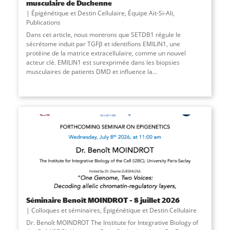
musculaire de Duchenne
Épigénétique et Destin Cellulaire
,
Équipe Ait-Si-Ali
,
Publications
Dans cet article, nous montrons que SETDB1 régule le
sécrétome induit par TGFβ et identifions EMILIN1, une
protéine de la matrice extracellulaire, comme un nouvel
acteur clé. EMILIN1 est surexprimée dans les biopsies
musculaires de patients DMD et influence la...
Séminaire Benoît MOINDROT – 8 juillet 2026
Colloques et séminaires
,
Épigénétique et Destin Cellulaire
Dr. Benoît MOINDROT The Institute for Integrative Biology of