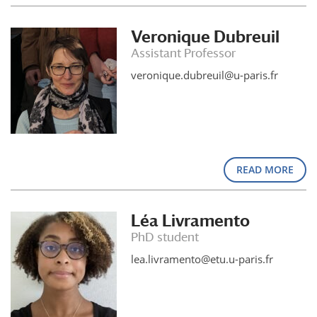
Veronique Dubreuil
Assistant Professor
veronique.dubreuil@u-paris.fr
READ MORE
Léa Livramento
PhD student
lea.livramento@etu.u-paris.fr