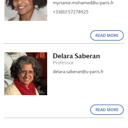
myriame.mohamed@u-paris.fr
+33(0)157278925
READ MORE
Delara Saberan
Professor
delara.saberan@u-paris.fr
READ MORE